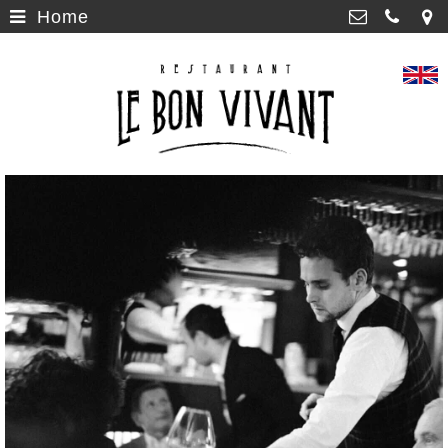
Home
Home
>
Le Bon Vivant
Capucijnenstraat 91 , 6211 RP
Menu
>
Maastricht
043 - 321 0816
Geschiedenis
>
bookings@lebonvivant.nl
Nieuws
>
Vacatures
>
André Rieu
>