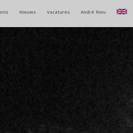
enis
Nieuws
Vacatures
André Rieu