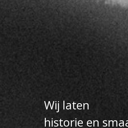
Wij laten
historie en sma